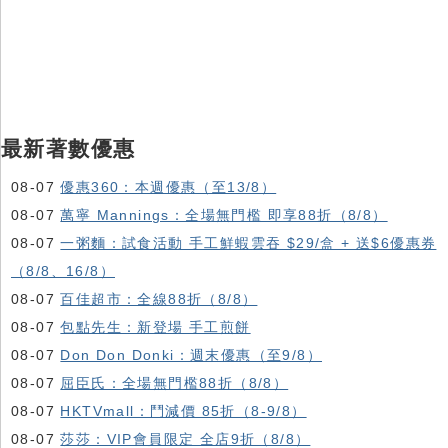
最新著數優惠
08-07
優惠360：本週優惠（至13/8）
08-07
萬寧 Mannings：全場無門檻 即享88折（8/8）
08-07
一粥麵：試食活動 手工鮮蝦雲吞 $29/盒 + 送$6優惠券
（8/8、16/8）
08-07
百佳超市：全線88折（8/8）
08-07
包點先生：新登場 手工煎餅
08-07
Don Don Donki：週末優惠（至9/8）
08-07
屈臣氏：全場無門檻88折（8/8）
08-07
HKTVmall ：鬥減價 85折（8-9/8）
08-07
莎莎：VIP會員限定 全店9折（8/8）