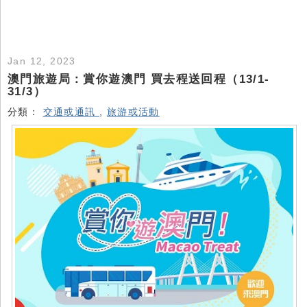
Jan 12, 2023
澳門旅遊局：賞你遊澳門 買去程送回程（13/1-
31/3）
分類：
交通或通訊
,
旅游或活動