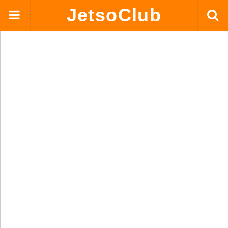
JetsoClub