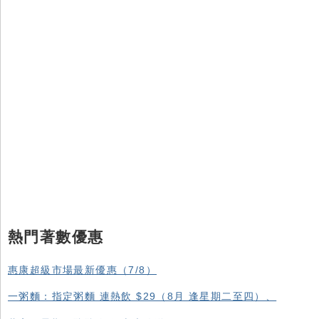
熱門著數優惠
惠康超級市場最新優惠（7/8）
一粥麵：指定粥麵 連熱飲 $29（8月 逢星期二至四）、