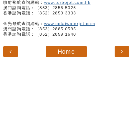
噴射飛航查詢網站：
www.turbojet.com.hk
澳門諮詢電話：（853）2855 5025
香港諮詢電話：（852）2859 3333
金光飛航查詢網站：
www.cotaiwaterjet.com
澳門諮詢電話：（853）2885 0595
香港諮詢電話：（852）2859 1640
Home