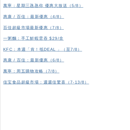
萬寧：星期三氹氹你 優惠大放送（5/8）
惠康 / 百佳：最新優惠（4/8）
百佳超級市場最新優惠（7/8）
一粥麵：手工鮮蝦雲吞 $29/盒
KFC ：本週「肯！抵DEAL 」（至7/8）
惠康 / 百佳：最新優惠（6/8）
萬寧：周五購物攻略（7/8）
佳宝食品超級市場：週週佳驚喜（7-13/8）