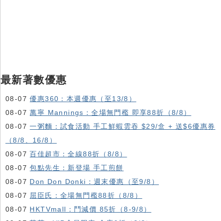
最新著數優惠
08-07
優惠360：本週優惠（至13/8）
08-07
萬寧 Mannings：全場無門檻 即享88折（8/8）
08-07
一粥麵：試食活動 手工鮮蝦雲吞 $29/盒 + 送$6優惠券
（8/8、16/8）
08-07
百佳超市：全線88折（8/8）
08-07
包點先生：新登場 手工煎餅
08-07
Don Don Donki：週末優惠（至9/8）
08-07
屈臣氏：全場無門檻88折（8/8）
08-07
HKTVmall ：鬥減價 85折（8-9/8）