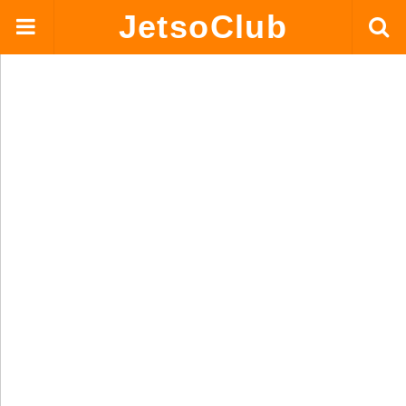
JetsoClub