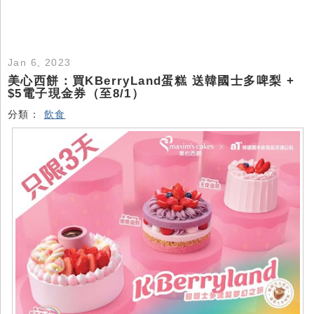
Jan 6, 2023
美心西餅：買KBerryLand蛋糕 送韓國士多啤梨 +
$5電子現金券（至8/1）
分類：
飲食