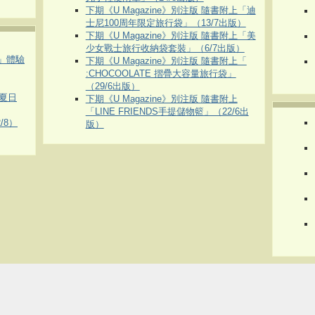
下期《U Magazine》別注版 隨書附上「迪
士尼100周年限定旅行袋」（13/7出版）
下期《U Magazine》別注版 隨書附上「美
少女戰士旅行收納袋套裝」（6/7出版）
車」體驗
下期《U Magazine》別注版 隨書附上「
:CHOCOOLATE 摺疊大容量旅行袋」
（29/6出版）
夏日
下期《U Magazine》別注版 隨書附上
「LINE FRIENDS手提儲物籃」（22/6出
/8）
版）