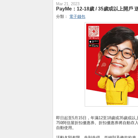
Mar 21, 2023
PayMe：12-18歲 / 35歲或以上開戶
分類：
電子錢包
即日起至5月15日，年滿12至18歲或35歲或以上
759阿信屋折扣優惠券。折扣優惠券將自動存入
自動使用。
活動名額有限，先到先得，並細則及條款約束。