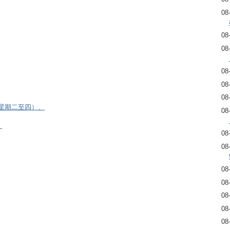
08
08
08
08
08
08
逢星期二至四）、
08
）
08
08
08
08
08
08
08