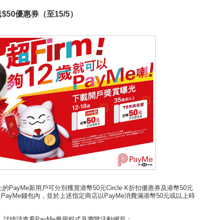
 送$50優惠券（至15/5）
的PayMe新用戶可分別獲賞港幣50元Circle K折扣優惠券及港幣50元
PayMe錢包內，並於上述指定商店以PayMe消費滿港幣50元或以上時
詳情請查看PayMe應用程式及瀏覽活動網頁：