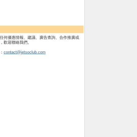
任何優惠情報、建議、廣告查詢、合作推廣或
，歡迎聯絡我們。
：
contact@jetsoclub.com