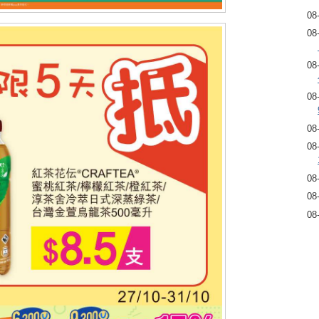
08
08
08
08
08
08
08
08
08