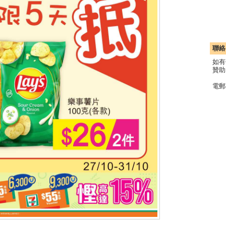
聯絡
如有
贊助
電郵