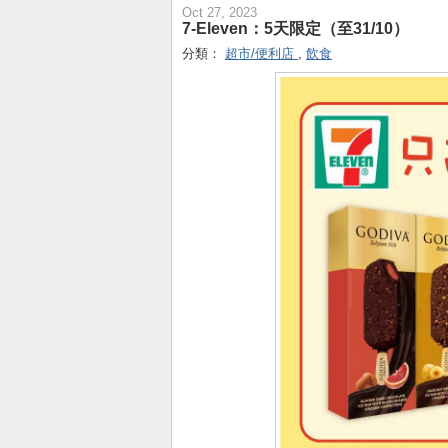
Oct 27, 2023
7-Eleven：5天限定（至31/10）
分類：
超市/便利店
,
飲食