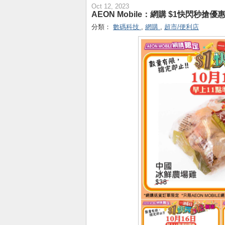
Oct 12, 2023
AEON Mobile：網購 $1快閃秒搶優惠
分類：
數碼科技
,
網購
,
超市/便利店