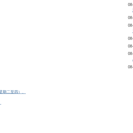
08
08
08
08
08
08
08
逢星期二至四）、
）