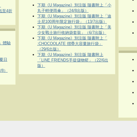
下期《U Magazine》別注版 隨書附上「小
）
丸子輕便雨傘」（24/8出版）
 低至4折
下期《U Magazine》別注版 隨書附上「迪
士尼100周年限定旅行袋」（13/7出版）
下期《U Magazine》別注版 隨書附上「美
少女戰士旅行收納袋套裝」（6/7出版）
下期《U Magazine》別注版 隨書附上「
車」體驗
:CHOCOOLATE 摺疊大容量旅行袋」
（29/6出版）
下期《U Magazine》別注版 隨書附上
夏日
「LINE FRIENDS手提儲物籃」（22/6出
版）
/8）