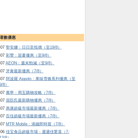
著數優惠
-07
聖安娜：日日至抵價（至19/8）
-07
彩豐：迎夏優惠（至9/8）
-07
AEON：週末勁減（至9/8）
-07
牙膏最新優惠（7/8）
-07
阿波羅 Appolo：果味雪條系列優惠（至
9/8）
-07
萬寧：周五購物攻略（7/8）
-07
屈臣氏最新購物優惠（7/8）
-07
惠康超級市場最新優惠（7/8）
-07
百佳超級市場最新優惠（7/8）
-07
MTR Mobile：港鐵即時賞（7/8）
-06
佳宝食品超級市場：週週佳驚喜（7-
13/8）