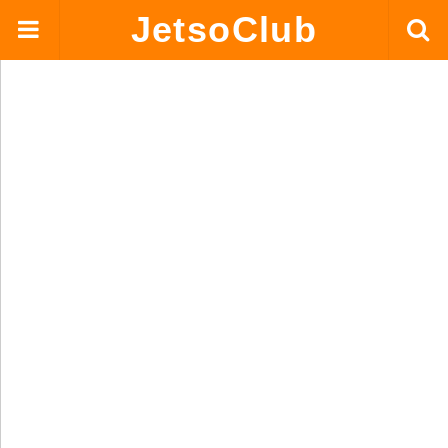
JetsoClub