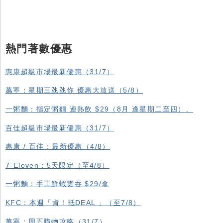
熱門著數優惠
惠康超級市場最新優惠（31/7）
萬寧：星期三氹氹你 優惠大放送（5/8）
一粥麵：指定粥麵 連熱飲 $29（8月 逢星期二至四）、
百佳超級市場最新優惠（31/7）
惠康 / 百佳：最新優惠（4/8）
7-Eleven：5天限定（至4/8）
一粥麵：手工鮮蝦雲吞 $29/盒
KFC ：本週「肯！抵DEAL 」（至7/8）
萬寧：周五購物攻略（31/7）