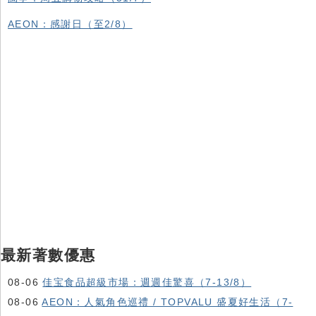
AEON：感謝日（至2/8）
最新著數優惠
08-06
佳宝食品超級市場：週週佳驚喜（7-13/8）
08-06
AEON：人氣角色巡禮 / TOPVALU 盛夏好生活（7-