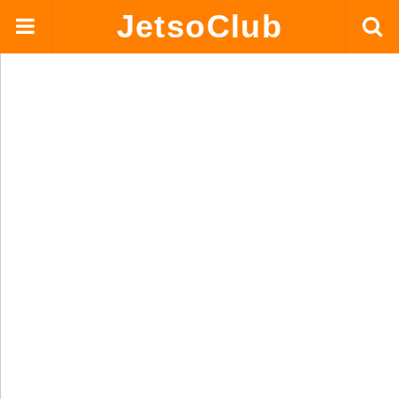
JetsoClub