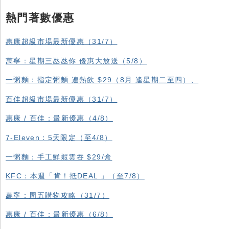
熱門著數優惠
惠康超級市場最新優惠（31/7）
萬寧：星期三氹氹你 優惠大放送（5/8）
一粥麵：指定粥麵 連熱飲 $29（8月 逢星期二至四）、
百佳超級市場最新優惠（31/7）
惠康 / 百佳：最新優惠（4/8）
7-Eleven：5天限定（至4/8）
一粥麵：手工鮮蝦雲吞 $29/盒
KFC ：本週「肯！抵DEAL 」（至7/8）
萬寧：周五購物攻略（31/7）
惠康 / 百佳：最新優惠（6/8）