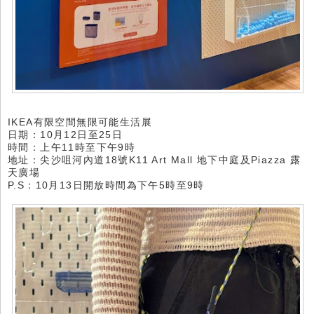
IKEA有限空間無限可能生活展
日期：10月12日至25日
時間：上午11時至下午9時
地址：尖沙咀河內道18號K11 Art Mall 地下中庭及Piazza 露
天廣場
P.S：10月13日開放時間為下午5時至9時