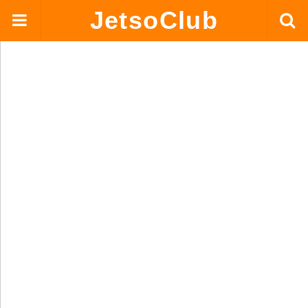
JetsoClub