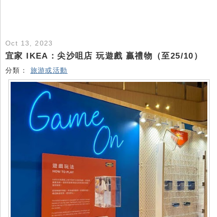
Oct 13, 2023
宜家 IKEA：尖沙咀店 玩遊戲 贏禮物（至25/10）
分類：
旅游或活動