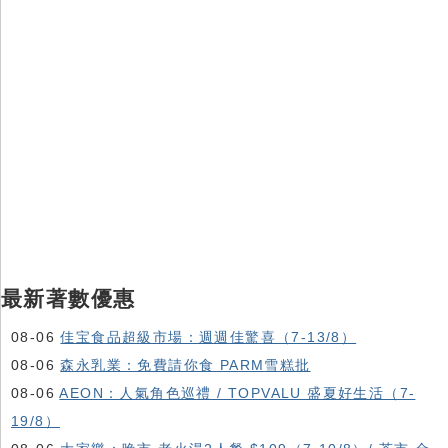
最新著數優惠
08-06
佳宝食品超級市場：週週佳驚喜（7-13/8）
08-06
森永乳業：免費請你食 PARM雪糕批
08-06
AEON：人氣角色巡禮 / TOPVALU 盛夏好生活（7-
19/8）