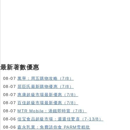
最新著數優惠
08-07
萬寧：周五購物攻略（7/8）
08-07
屈臣氏最新購物優惠（7/8）
08-07
惠康超級市場最新優惠（7/8）
08-07
百佳超級市場最新優惠（7/8）
08-07
MTR Mobile：港鐵即時賞（7/8）
08-06
佳宝食品超級市場：週週佳驚喜（7-13/8）
08-06
森永乳業：免費請你食 PARM雪糕批