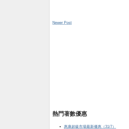
Newer Post
熱門著數優惠
惠康超級市場最新優惠（31/7）