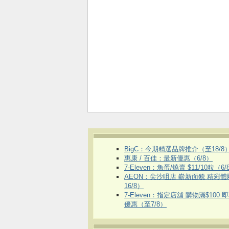
BigC：今期精選品牌推介（至18/8
惠康 / 百佳：最新優惠（6/8）
7-Eleven：魚蛋/燒賣 $11/10粒（6/
AEON：尖沙咀店 嶄新面貌 精彩
16/8）
7-Eleven：指定店舖 購物滿$100 
優惠（至7/8）