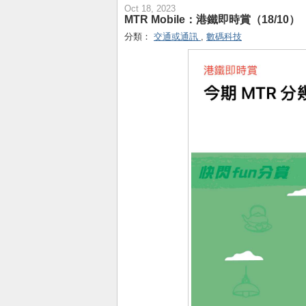
Oct 18, 2023
MTR Mobile：港鐵即時賞（18/10）
分類：
交通或通訊
,
數碼科技