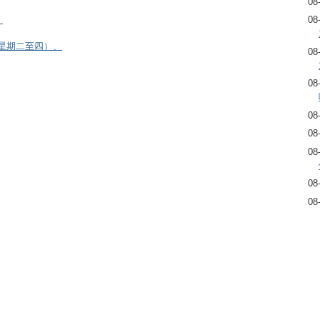
08
）
08
逢星期二至四）、
08
08
08
08
08
08
08