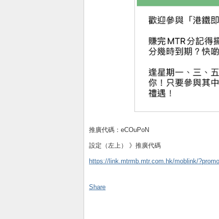
推廣代碼：eCOuPoN
設定（左上） 》推廣代碼
https://link.mtrmb.mtr.com.hk/moblink/?pr
Share