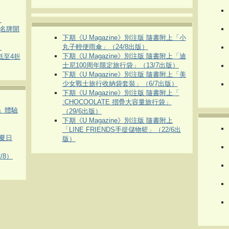
）
運動名牌開
下期《U Magazine》別注版 隨書附上「小
丸子輕便雨傘」（24/8出版）
）
下期《U Magazine》別注版 隨書附上「迪
 低至4折
士尼100周年限定旅行袋」（13/7出版）
下期《U Magazine》別注版 隨書附上「美
少女戰士旅行收納袋套裝」（6/7出版）
下期《U Magazine》別注版 隨書附上「
:CHOCOOLATE 摺疊大容量旅行袋」
車」體驗
（29/6出版）
下期《U Magazine》別注版 隨書附上
「LINE FRIENDS手提儲物籃」（22/6出
夏日
版）
/8）