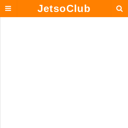
JetsoClub