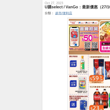
Oct 27, 2023
U購select / VanGo：最新優惠（27/
分類：
超市/便利店