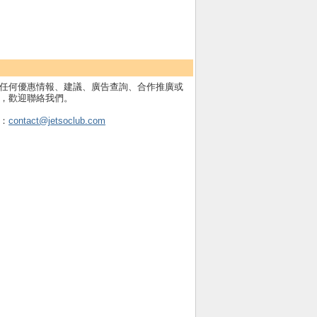
任何優惠情報、建議、廣告查詢、合作推廣或
，歡迎聯絡我們。
：
contact@jetsoclub.com