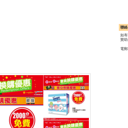
聯絡
如有
贊助
電郵