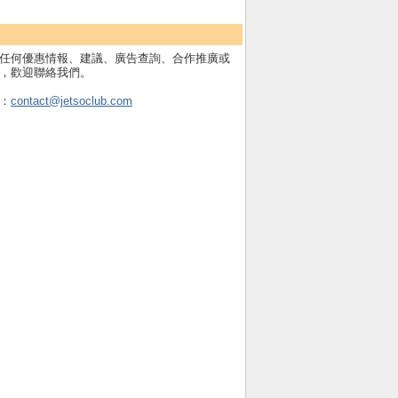
任何優惠情報、建議、廣告查詢、合作推廣或
，歡迎聯絡我們。
：
contact@jetsoclub.com