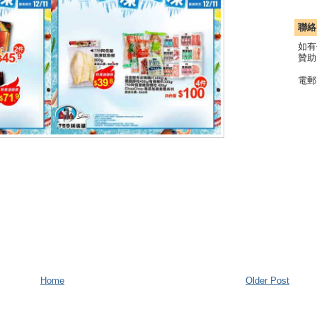
聯絡
如有
贊助
電郵
Home
Older Post