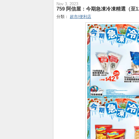
Nov 3, 2023
759 阿信屋：今期急凍冷凍精選（至12
分類：
超市/便利店