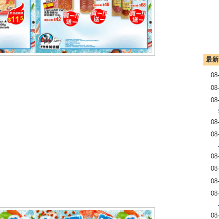
最新
08
08
08
08
08
08
08
08
08
08