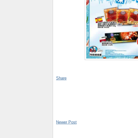
Share
Newer Post