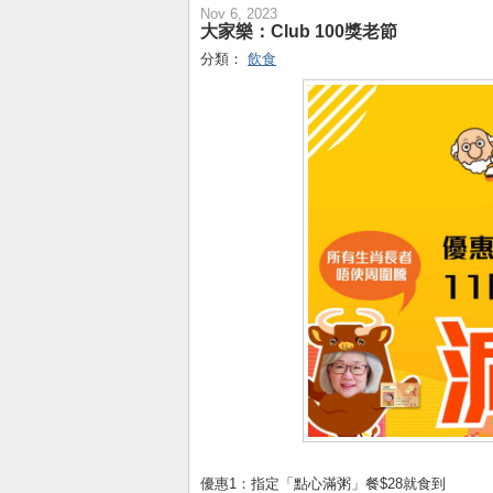
Nov 6, 2023
大家樂：Club 100獎老節
分類：
飲食
優惠1：指定「點心滿粥」餐$28就食到