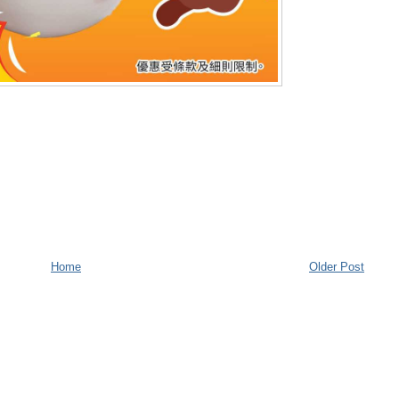
Home
Older Post