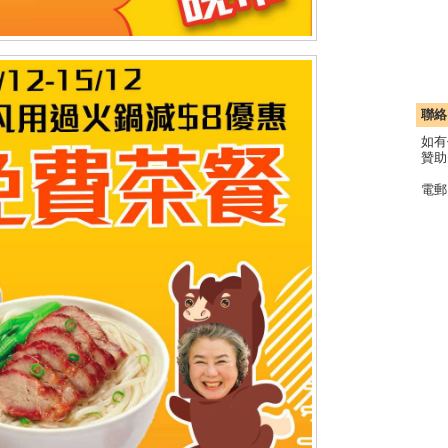
聯絡
如有
贊助
電郵