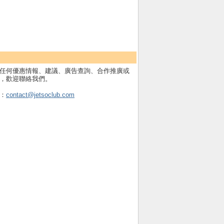
任何優惠情報、建議、廣告查詢、合作推廣或
，歡迎聯絡我們。
：
contact@jetsoclub.com