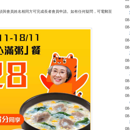
08
名須與會員姓名相同方可完成長者會員申請。如有任何疑問，可電郵至
08
08
08
08
08
08
08
08
08
08
08
08