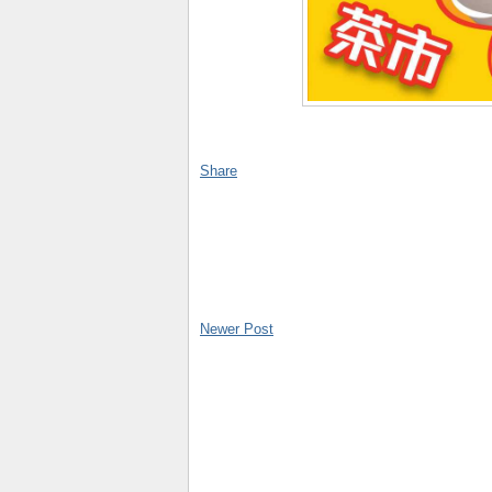
Share
Newer Post