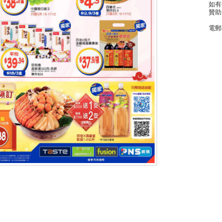
如有
贊助
電郵