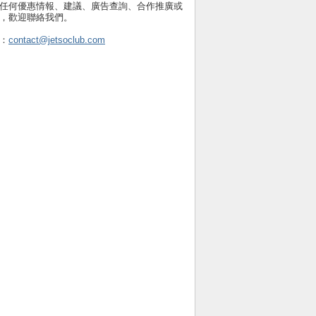
任何優惠情報、建議、廣告查詢、合作推廣或
，歡迎聯絡我們。
：
contact@jetsoclub.com