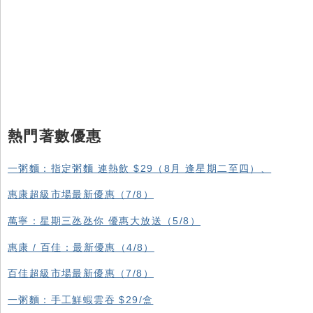
熱門著數優惠
一粥麵：指定粥麵 連熱飲 $29（8月 逢星期二至四）、
惠康超級市場最新優惠（7/8）
萬寧：星期三氹氹你 優惠大放送（5/8）
惠康 / 百佳：最新優惠（4/8）
百佳超級市場最新優惠（7/8）
一粥麵：手工鮮蝦雲吞 $29/盒