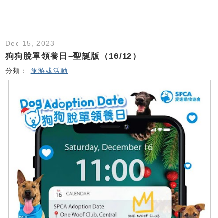
Dec 15, 2023
狗狗脫單領養日–聖誕版（16/12）
分類：
旅游或活動