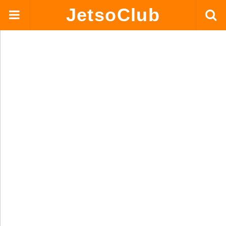
JetsoClub