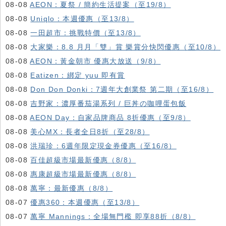
08-08
AEON：夏祭 / 簡約生活提案（至19/8）
08-08
Uniqlo：本週優惠（至13/8）
08-08
一田超市：挑戰特價（至13/8）
08-08
大家樂：8.8 月月「雙」賞 樂賞分快閃優惠（至10/8）
08-08
AEON：黃金朝市 優惠大放送（9/8）
08-08
Eatizen：綁定 yuu 即有賞
08-08
Don Don Donki：7週年大創業祭 第二期（至16/8）
08-08
吉野家：濃厚番茄湯系列 / 巨丼の咖哩蛋包飯
08-08
AEON Day：自家品牌商品 8折優惠（至9/8）
08-08
美心MX：長者全日8折（至28/8）
08-08
洪瑞珍：6週年限定現金券優惠（至16/8）
08-08
百佳超級市場最新優惠（8/8）
08-08
惠康超級市場最新優惠（8/8）
08-08
萬寧：最新優惠（8/8）
08-07
優惠360：本週優惠（至13/8）
08-07
萬寧 Mannings：全場無門檻 即享88折（8/8）