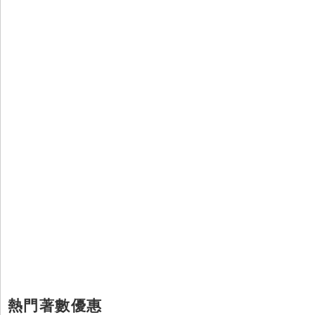
熱門著數優惠