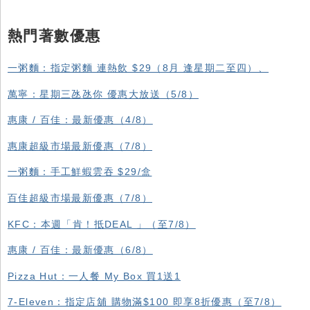
熱門著數優惠
一粥麵：指定粥麵 連熱飲 $29（8月 逢星期二至四）、
萬寧：星期三氹氹你 優惠大放送（5/8）
惠康 / 百佳：最新優惠（4/8）
惠康超級市場最新優惠（7/8）
一粥麵：手工鮮蝦雲吞 $29/盒
百佳超級市場最新優惠（7/8）
KFC ：本週「肯！抵DEAL 」（至7/8）
惠康 / 百佳：最新優惠（6/8）
Pizza Hut：一人餐 My Box 買1送1
7-Eleven：指定店舖 購物滿$100 即享8折優惠（至7/8）