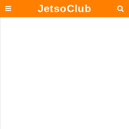
JetsoClub