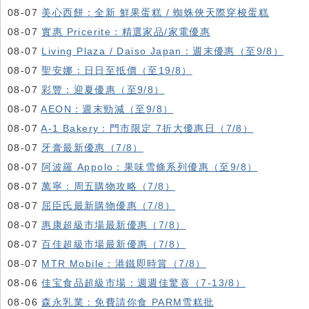
08-07
美心西餅：全新 鮮果蛋糕 / 蜘蛛俠天際穿梭蛋糕
08-07
實惠 Pricerite：精選家品/家電優惠
08-07
Living Plaza / Daiso Japan：週末優惠（至9/8）
08-07
聖安娜：日日至抵價（至19/8）
08-07
彩豐：迎夏優惠（至9/8）
08-07
AEON：週末勁減（至9/8）
08-07
A-1 Bakery：門市限定 7折大優惠日（7/8）
08-07
牙膏最新優惠（7/8）
08-07
阿波羅 Appolo：果味雪條系列優惠（至9/8）
08-07
萬寧：周五購物攻略（7/8）
08-07
屈臣氏最新購物優惠（7/8）
08-07
惠康超級市場最新優惠（7/8）
08-07
百佳超級市場最新優惠（7/8）
08-07
MTR Mobile：港鐵即時賞（7/8）
08-06
佳宝食品超級市場：週週佳驚喜（7-13/8）
08-06
森永乳業：免費請你食 PARM雪糕批