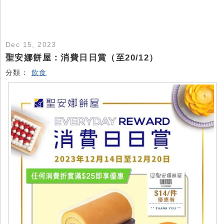
Dec 15, 2023
聖安娜餅屋：消費日日賞（至20/12）
分類：
飲食