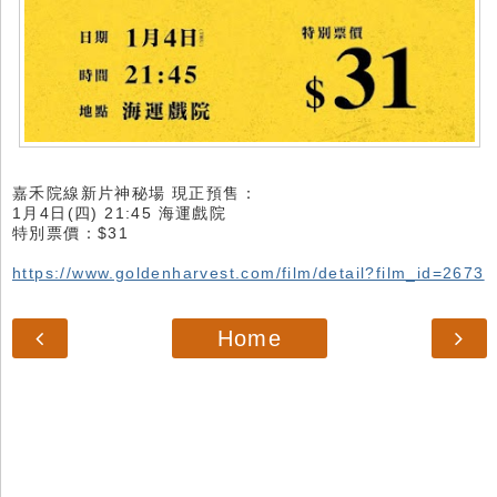
嘉禾院線新片神秘場 現正預售：
1月4日(四) 21:45 海運戲院
特別票價：$31
https://www.goldenharvest.com/film/detail?film_id=2673
Home