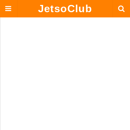
JetsoClub