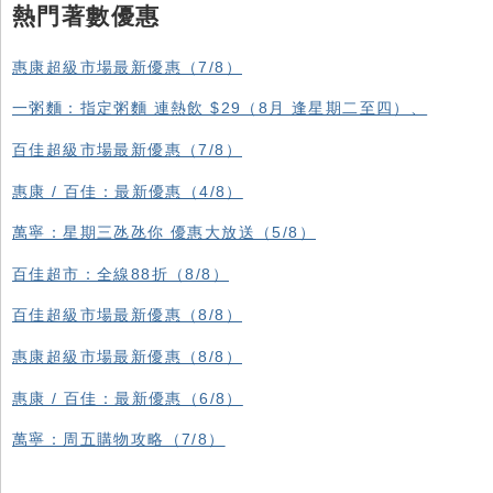
熱門著數優惠
惠康超級市場最新優惠（7/8）
一粥麵：指定粥麵 連熱飲 $29（8月 逢星期二至四）、
百佳超級市場最新優惠（7/8）
惠康 / 百佳：最新優惠（4/8）
萬寧：星期三氹氹你 優惠大放送（5/8）
百佳超市：全線88折（8/8）
百佳超級市場最新優惠（8/8）
惠康超級市場最新優惠（8/8）
惠康 / 百佳：最新優惠（6/8）
萬寧：周五購物攻略（7/8）