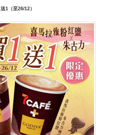
1送1（至26/12）