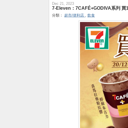
Dec 21, 2023
7-Eleven：7CAFÉ+GODIVA系列 買
分類：
超市/便利店
,
飲食