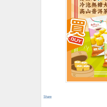
Share