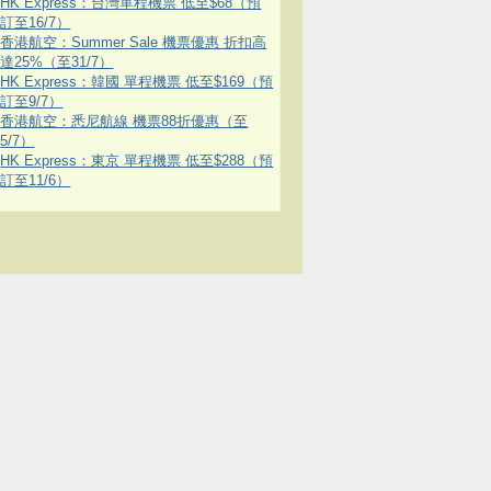
HK Express：台灣單程機票 低至$68（預
訂至16/7）
香港航空：Summer Sale 機票優惠 折扣高
達25%（至31/7）
HK Express：韓國 單程機票 低至$169（預
訂至9/7）
香港航空：悉尼航線 機票88折優惠（至
5/7）
HK Express：東京 單程機票 低至$288（預
訂至11/6）