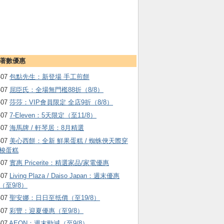
著數優惠
-07
包點先生：新登場 手工煎餅
-07
屈臣氏：全場無門檻88折（8/8）
-07
莎莎：VIP會員限定 全店9折（8/8）
-07
7-Eleven：5天限定（至11/8）
-07
海馬牌 / 軒琴居：8月精選
-07
美心西餅：全新 鮮果蛋糕 / 蜘蛛俠天際穿
梭蛋糕
-07
實惠 Pricerite：精選家品/家電優惠
-07
Living Plaza / Daiso Japan：週末優惠
（至9/8）
-07
聖安娜：日日至抵價（至19/8）
-07
彩豐：迎夏優惠（至9/8）
-07
AEON：週末勁減（至9/8）