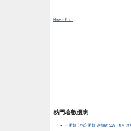
Newer Post
熱門著數優惠
一粥麵：指定粥麵 連熱飲 $29（8月 