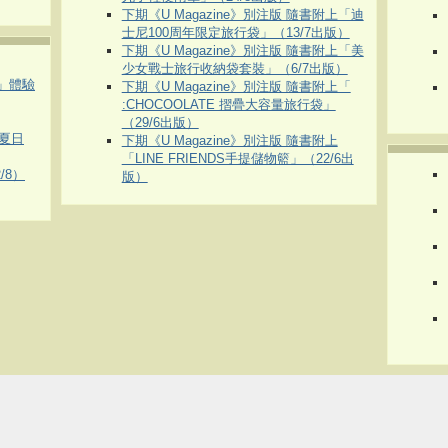
下期《U Magazine》別注版 隨書附上「迪
士尼100周年限定旅行袋」（13/7出版）
下期《U Magazine》別注版 隨書附上「美
少女戰士旅行收納袋套裝」（6/7出版）
車」體驗
下期《U Magazine》別注版 隨書附上「
:CHOCOOLATE 摺疊大容量旅行袋」
（29/6出版）
夏日
下期《U Magazine》別注版 隨書附上
「LINE FRIENDS手提儲物籃」（22/6出
/8）
版）