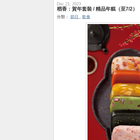
Dec 21, 2023
稻香：賀年套裝 / 精品年糕（至7/2）
分類：
節日
,
飲食