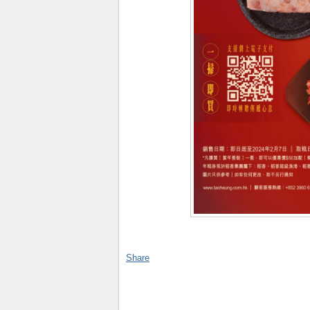
Share