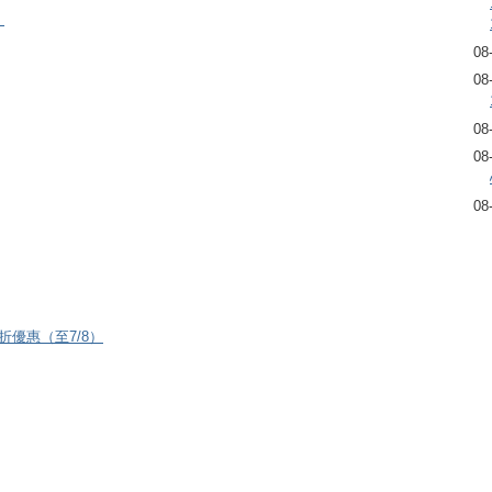
）
08
08
08
08
08
8折優惠（至7/8）