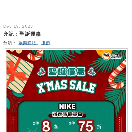
Dec 19, 2023
允記：聖誕優惠
分類：
娛樂購物
,
服飾