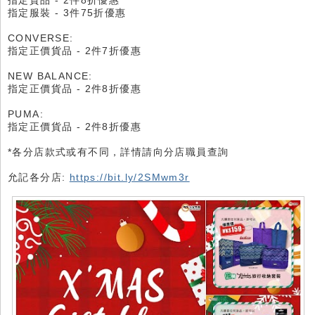
指定貨品 - 2件8折優惠
指定服裝 - 3件75折優惠
CONVERSE:
指定正價貨品 - 2件7折優惠
NEW BALANCE:
指定正價貨品 - 2件8折優惠
PUMA:
指定正價貨品 - 2件8折優惠
*各分店款式或有不同，詳情請向分店職員查詢
允記各分店:
https://bit.ly/2SMwm3r