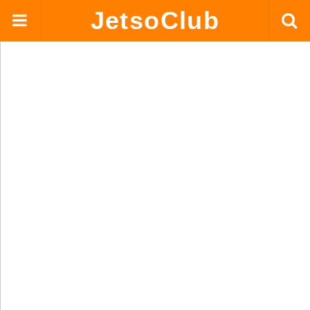
JetsoClub