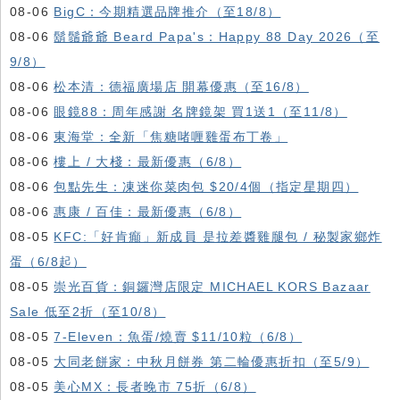
08-06
BigC：今期精選品牌推介（至18/8）
08-06
鬍鬚爺爺 Beard Papa's：Happy 88 Day 2026（至
9/8）
08-06
松本清：德福廣場店 開幕優惠（至16/8）
08-06
眼鏡88：周年感謝 名牌鏡架 買1送1（至11/8）
08-06
東海堂：全新「焦糖啫喱雞蛋布丁卷」
08-06
樓上 / 大棧：最新優惠（6/8）
08-06
包點先生：凍迷你菜肉包 $20/4個（指定星期四）
08-06
惠康 / 百佳：最新優惠（6/8）
08-05
KFC:「好肯癲」新成員 是拉差醬雞腿包 / 秘製家鄉炸
蛋（6/8起）
08-05
崇光百貨：銅鑼灣店限定 MICHAEL KORS Bazaar
Sale 低至2折（至10/8）
08-05
7-Eleven：魚蛋/燒賣 $11/10粒（6/8）
08-05
大同老餅家：中秋月餅券 第二輪優惠折扣（至5/9）
08-05
美心MX：長者晚市 75折（6/8）