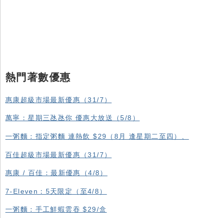
熱門著數優惠
惠康超級市場最新優惠（31/7）
萬寧：星期三氹氹你 優惠大放送（5/8）
一粥麵：指定粥麵 連熱飲 $29（8月 逢星期二至四）、
百佳超級市場最新優惠（31/7）
惠康 / 百佳：最新優惠（4/8）
7-Eleven：5天限定（至4/8）
一粥麵：手工鮮蝦雲吞 $29/盒