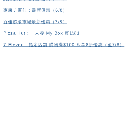
惠康 / 百佳：最新優惠（6/8）
百佳超級市場最新優惠（7/8）
Pizza Hut：一人餐 My Box 買1送1
7-Eleven：指定店舖 購物滿$100 即享8折優惠（至7/8）