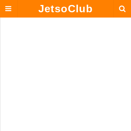
JetsoClub