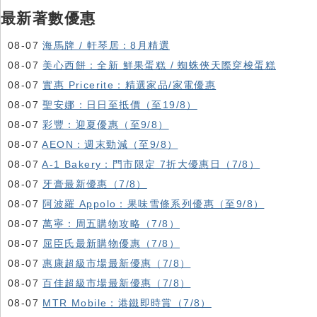
最新著數優惠
08-07
海馬牌 / 軒琴居：8月精選
08-07
美心西餅：全新 鮮果蛋糕 / 蜘蛛俠天際穿梭蛋糕
08-07
實惠 Pricerite：精選家品/家電優惠
08-07
聖安娜：日日至抵價（至19/8）
08-07
彩豐：迎夏優惠（至9/8）
08-07
AEON：週末勁減（至9/8）
08-07
A-1 Bakery：門市限定 7折大優惠日（7/8）
08-07
牙膏最新優惠（7/8）
08-07
阿波羅 Appolo：果味雪條系列優惠（至9/8）
08-07
萬寧：周五購物攻略（7/8）
08-07
屈臣氏最新購物優惠（7/8）
08-07
惠康超級市場最新優惠（7/8）
08-07
百佳超級市場最新優惠（7/8）
08-07
MTR Mobile：港鐵即時賞（7/8）