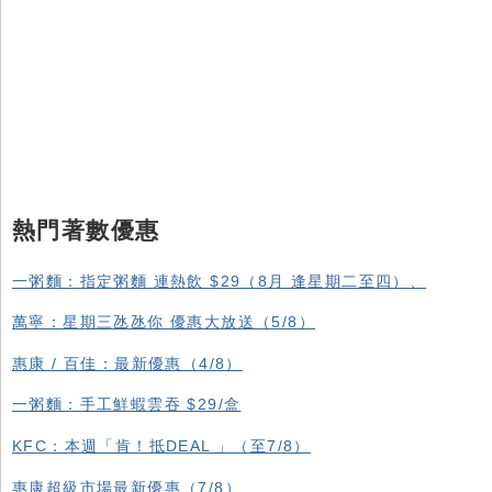
熱門著數優惠
一粥麵：指定粥麵 連熱飲 $29（8月 逢星期二至四）、
萬寧：星期三氹氹你 優惠大放送（5/8）
惠康 / 百佳：最新優惠（4/8）
一粥麵：手工鮮蝦雲吞 $29/盒
KFC ：本週「肯！抵DEAL 」（至7/8）
惠康超級市場最新優惠（7/8）