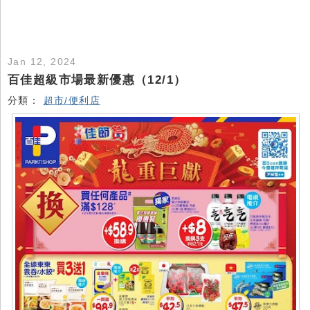
Jan 12, 2024
百佳超級市場最新優惠（12/1）
分類：
超市/便利店