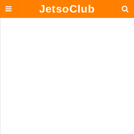
JetsoClub