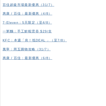
百佳超級市場最新優惠（31/7）
惠康 / 百佳：最新優惠（4/8）
7-Eleven：5天限定（至4/8）
一粥麵：手工鮮蝦雲吞 $29/盒
KFC ：本週「肯！抵DEAL 」（至7/8）
萬寧：周五購物攻略（31/7）
惠康 / 百佳：最新優惠（6/8）