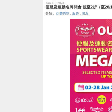
Jan 16, 2024
便服及運動名牌開倉 低至2折（至28/
分類：
娛樂購物
,
服飾
,
開倉