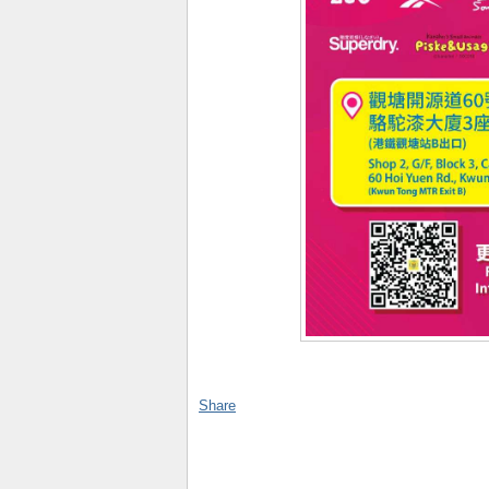
Share