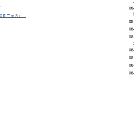
）
08
逢星期二至四）、
08
08
08
08
08
08
08