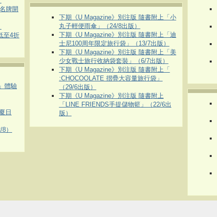
）
運動名牌開
下期《U Magazine》別注版 隨書附上「小
丸子輕便雨傘」（24/8出版）
）
下期《U Magazine》別注版 隨書附上「迪
 低至4折
士尼100周年限定旅行袋」（13/7出版）
下期《U Magazine》別注版 隨書附上「美
少女戰士旅行收納袋套裝」（6/7出版）
下期《U Magazine》別注版 隨書附上「
:CHOCOOLATE 摺疊大容量旅行袋」
車」體驗
（29/6出版）
下期《U Magazine》別注版 隨書附上
「LINE FRIENDS手提儲物籃」（22/6出
夏日
版）
/8）