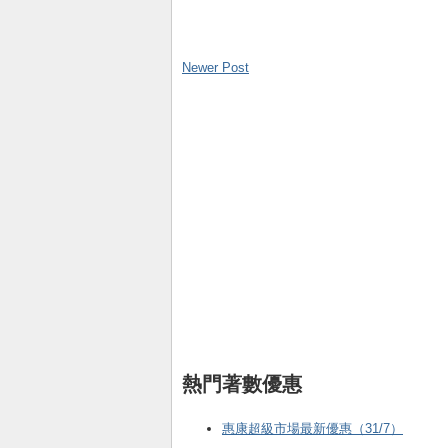
Newer Post
熱門著數優惠
惠康超級市場最新優惠（31/7）