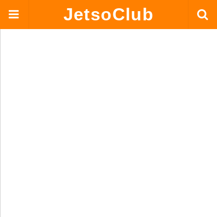
JetsoClub