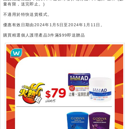
量有限，送完即止。)
不適用於特快送貨模式。
優惠有效日期由2024年1月5日至2024年1月11日。
購買精選個人護理產品3件滿$99即送贈品