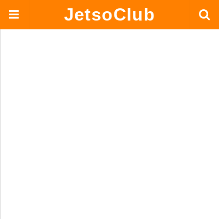
JetsoClub