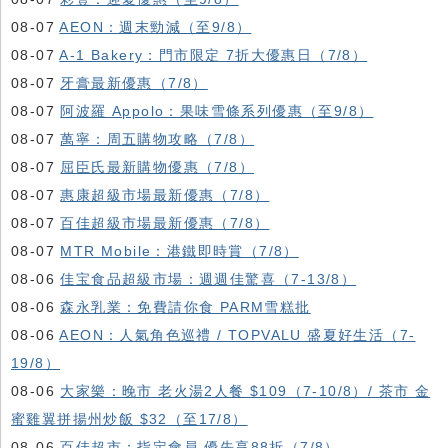
08-07
AEON：週末勁減（至9/8）
08-07
A-1 Bakery：門市限定 7折大優惠日（7/8）
08-07
牙膏最新優惠（7/8）
08-07
阿波羅 Appolo：果味雪條系列優惠（至9/8）
08-07
萬寧：周五購物攻略（7/8）
08-07
屈臣氏最新購物優惠（7/8）
08-07
惠康超級市場最新優惠（7/8）
08-07
百佳超級市場最新優惠（7/8）
08-07
MTR Mobile：港鐵即時賞（7/8）
08-06
佳宝食品超級市場：週週佳驚喜（7-13/8）
08-06
森永乳業：免費請你食 PARM雪糕批
08-06
AEON：人氣角色巡禮 / TOPVALU 盛夏好生活（7-
19/8）
08-06
大家樂：晚市 老火湯2人餐 $109（7-10/8）/ 茶市 金
蜜雞翼拼揚州炒飯 $32（至17/8）
08-06
百佳超市：指定會員 優先享88折（7/8）