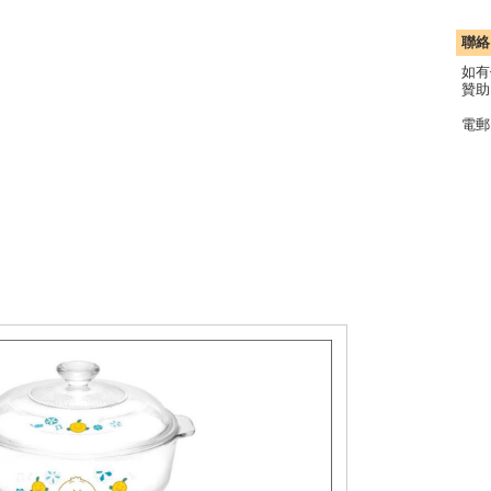
聯絡
如有
贊助
電郵