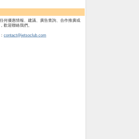
任何優惠情報、建議、廣告查詢、合作推廣或
，歡迎聯絡我們。
：
contact@jetsoclub.com