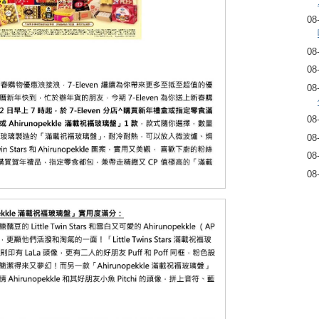
08
08
08
08
08
08
08
08