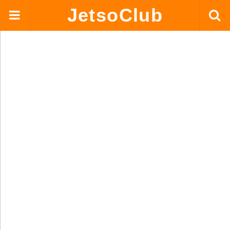
JetsoClub