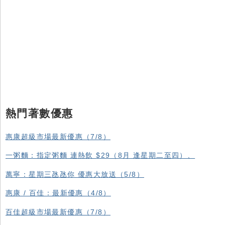
熱門著數優惠
惠康超級市場最新優惠（7/8）
一粥麵：指定粥麵 連熱飲 $29（8月 逢星期二至四）、
萬寧：星期三氹氹你 優惠大放送（5/8）
惠康 / 百佳：最新優惠（4/8）
百佳超級市場最新優惠（7/8）