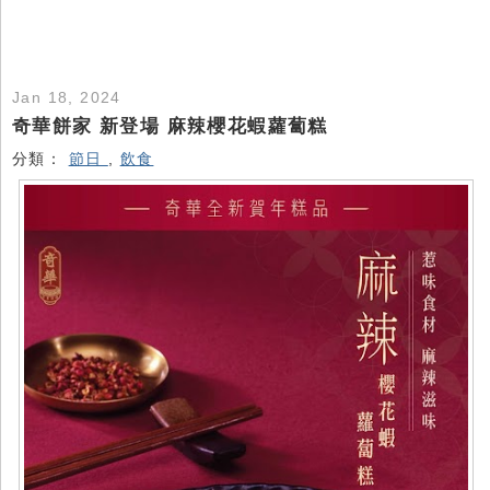
Jan 18, 2024
奇華餅家 新登場 麻辣櫻花蝦蘿蔔糕
分類：
節日
,
飲食