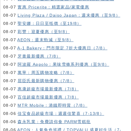
08-07
實惠 Pricerite：精選家品/家電優惠
08-07
Living Plaza / Daiso Japan：週末優惠（至9/8）
08-07
聖安娜：日日至抵價（至19/8）
08-07
彩豐：迎夏優惠（至9/8）
08-07
AEON：週末勁減（至9/8）
08-07
A-1 Bakery：門市限定 7折大優惠日（7/8）
08-07
牙膏最新優惠（7/8）
08-07
阿波羅 Appolo：果味雪條系列優惠（至9/8）
08-07
萬寧：周五購物攻略（7/8）
08-07
屈臣氏最新購物優惠（7/8）
08-07
惠康超級市場最新優惠（7/8）
08-07
百佳超級市場最新優惠（7/8）
08-07
MTR Mobile：港鐵即時賞（7/8）
08-06
佳宝食品超級市場：週週佳驚喜（7-13/8）
08-06
森永乳業：免費請你食 PARM雪糕批
08-06
AEON：人氣角色巡禮 / TOPVALU 盛夏好生活（7-