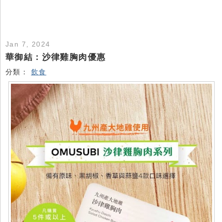
Jan 7, 2024
華御結：沙律雞胸肉優惠
分類：
飲食