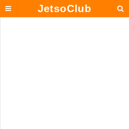
JetsoClub