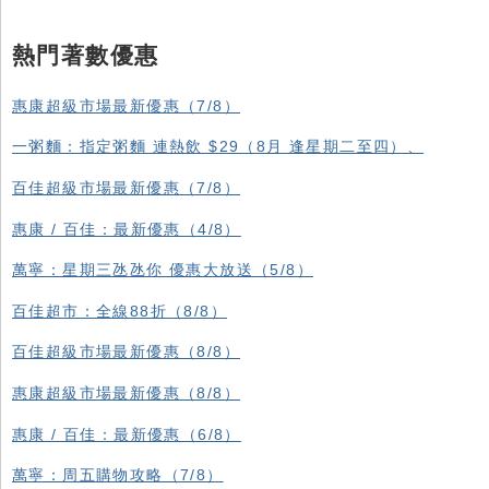
熱門著數優惠
惠康超級市場最新優惠（7/8）
一粥麵：指定粥麵 連熱飲 $29（8月 逢星期二至四）、
百佳超級市場最新優惠（7/8）
惠康 / 百佳：最新優惠（4/8）
萬寧：星期三氹氹你 優惠大放送（5/8）
百佳超市：全線88折（8/8）
百佳超級市場最新優惠（8/8）
惠康超級市場最新優惠（8/8）
惠康 / 百佳：最新優惠（6/8）
萬寧：周五購物攻略（7/8）