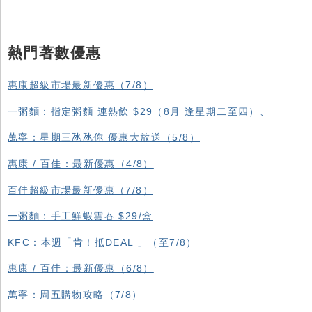
熱門著數優惠
惠康超級市場最新優惠（7/8）
一粥麵：指定粥麵 連熱飲 $29（8月 逢星期二至四）、
萬寧：星期三氹氹你 優惠大放送（5/8）
惠康 / 百佳：最新優惠（4/8）
百佳超級市場最新優惠（7/8）
一粥麵：手工鮮蝦雲吞 $29/盒
KFC ：本週「肯！抵DEAL 」（至7/8）
惠康 / 百佳：最新優惠（6/8）
萬寧：周五購物攻略（7/8）