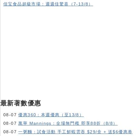
佳宝食品超級市場：週週佳驚喜（7-13/8）
最新著數優惠
08-07
優惠360：本週優惠（至13/8）
08-07
萬寧 Mannings：全場無門檻 即享88折（8/8）
08-07
一粥麵：試食活動 手工鮮蝦雲吞 $29/盒 + 送$6優惠券