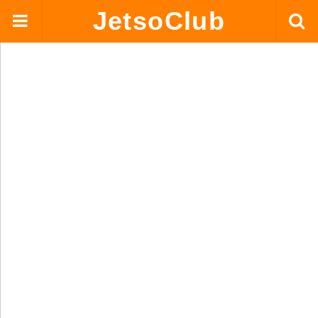
JetsoClub