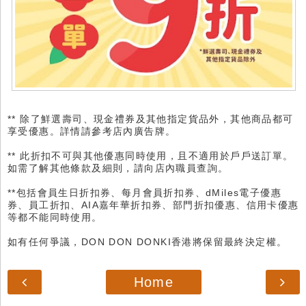
** 除了鮮選壽司、現金禮券及其他指定貨品外，其他商品都可
享受優惠。詳情請參考店內廣告牌。
** 此折扣不可與其他優惠同時使用，且不適用於戶戶送訂單。
如需了解其他條款及細則，請向店內職員查詢。
**包括會員生日折扣券、每月會員折扣券、dMiles電子優惠
券、員工折扣、AIA嘉年華折扣券、部門折扣優惠、信用卡優惠
等都不能同時使用。
如有任何爭議，DON DON DONKI香港將保留最終決定權。
Home