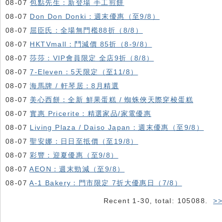
08-07
包點先生：新登場 手工煎餅
08-07
Don Don Donki：週末優惠（至9/8）
08-07
屈臣氏：全場無門檻88折（8/8）
08-07
HKTVmall ：鬥減價 85折（8-9/8）
08-07
莎莎：VIP會員限定 全店9折（8/8）
08-07
7-Eleven：5天限定（至11/8）
08-07
海馬牌 / 軒琴居：8月精選
08-07
美心西餅：全新 鮮果蛋糕 / 蜘蛛俠天際穿梭蛋糕
08-07
實惠 Pricerite：精選家品/家電優惠
08-07
Living Plaza / Daiso Japan：週末優惠（至9/8）
08-07
聖安娜：日日至抵價（至19/8）
08-07
彩豐：迎夏優惠（至9/8）
08-07
AEON：週末勁減（至9/8）
08-07
A-1 Bakery：門市限定 7折大優惠日（7/8）
Recent 1-30, total: 105088.
>