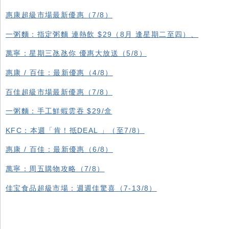
惠康超級市場最新優惠（7/8）
一粥麵：指定粥麵 連熱飲 $29（8月 逢星期二至四）、
萬寧：星期三氹氹你 優惠大放送（5/8）
惠康 / 百佳：最新優惠（4/8）
百佳超級市場最新優惠（7/8）
一粥麵：手工鮮蝦雲吞 $29/盒
KFC ：本週「肯！抵DEAL 」（至7/8）
惠康 / 百佳：最新優惠（6/8）
萬寧：周五購物攻略（7/8）
佳宝食品超級市場：週週佳驚喜（7-13/8）