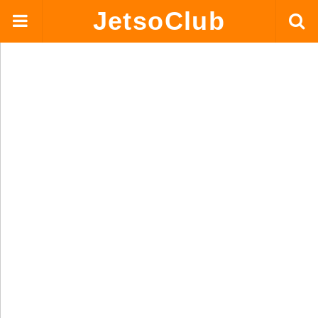
JetsoClub