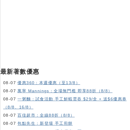
最新著數優惠
08-07
優惠360：本週優惠（至13/8）
08-07
萬寧 Mannings：全場無門檻 即享88折（8/8）
08-07
一粥麵：試食活動 手工鮮蝦雲吞 $29/盒 + 送$6優惠券
（8/8、16/8）
08-07
百佳超市：全線88折（8/8）
08-07
包點先生：新登場 手工煎餅