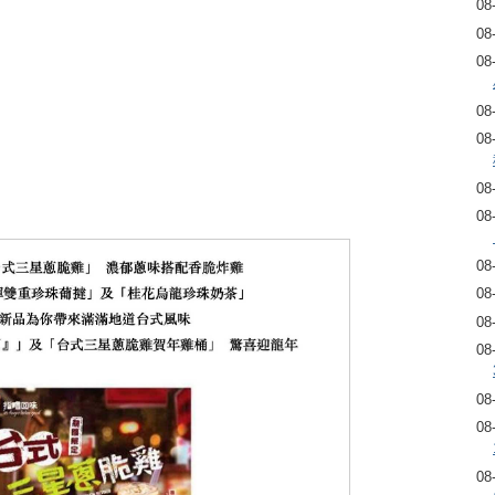
08
08
08
08
08
08
08
08
08
08
08
08
08
08