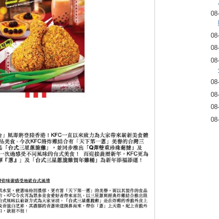
08
08
08
08
08
08
08
08