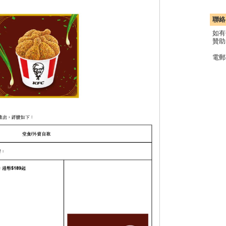
聯絡
如有
贊助
電郵