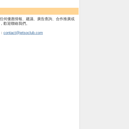
任何優惠情報、建議、廣告查詢、合作推廣或
，歡迎聯絡我們。
：
contact@jetsoclub.com