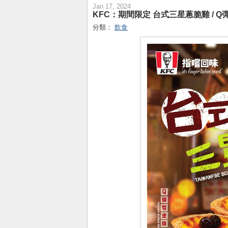
Jan 17, 2024
KFC：期間限定 台式三星蔥脆雞 / Q
分類：
飲食