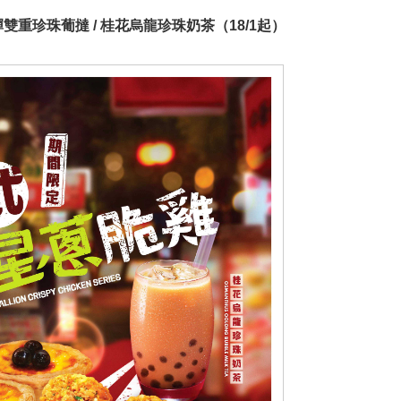
彈雙重珍珠葡撻 / 桂花烏龍珍珠奶茶（18/1起）