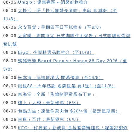
08-06
Uniqlo：優惠專區 - 消暑好物推介
08-06
大快活：憑「快活關愛長者咭」惠顧 即減$6（至
11/8）
08-06
永安百貨：星期四至日至抵推介（至9/8）
08-06
大家樂：期間限定 日式咖喱牛面焗飯 / 日式咖喱煎蛋焗
豬扒飯
08-06
BigC：今期精選品牌推介（至18/8）
08-06
鬍鬚爺爺 Beard Papa's：Happy 88 Day 2026（至
9/8）
08-06
松本清：德福廣場店 開幕優惠（至16/8）
08-06
眼鏡88：周年感謝 名牌鏡架 買1送1（至11/8）
08-06
東海堂：全新「焦糖啫喱雞蛋布丁卷」
08-06
樓上 / 大棧：最新優惠（6/8）
08-06
包點先生：凍迷你菜肉包 $20/4個（指定星期四）
08-06
惠康 / 百佳：最新優惠（6/8）
08-05
KFC:「好肯癲」新成員 是拉差醬雞腿包 / 秘製家鄉炸