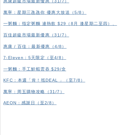
惠康超級市場最新優惠（31/7）
萬寧：星期三氹氹你 優惠大放送（5/8）
一粥麵：指定粥麵 連熱飲 $29（8月 逢星期二至四）、
百佳超級市場最新優惠（31/7）
惠康 / 百佳：最新優惠（4/8）
7-Eleven：5天限定（至4/8）
一粥麵：手工鮮蝦雲吞 $29/盒
KFC ：本週「肯！抵DEAL 」（至7/8）
萬寧：周五購物攻略（31/7）
AEON：感謝日（至2/8）