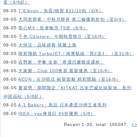
蛋（6/8起）
08-05
7-Eleven：魚蛋/燒賣 $11/10粒（6/8）
08-05
大同老餅家：中秋月餅券 第二輪優惠折扣（至5/9）
08-05
美心MX：長者晚市 75折（6/8）
08-05
千色 Citistore：今期熱賣推介（至16/9）
08-05
大快活：品味經典 味聚上海
08-05
噴射飛航 TurboJET：港澳航線「買2送3」（至31/8）
08-05
吉野家：早餐 全新「香濃忌廉雞湯通粉」
08-05
大家樂：Club 100會員 最新優惠（至16/8）
08-05
AEON：尖沙咀店 嶄新面貌 精彩體驗（至16/8）
08-05
麥當勞：期間限定「KITKAT 呂宋芒威化味新地」系列
@甜品站（5/8起）
08-05
A-1 Bakery：新品 日本產蛋沙律王者系列
08-05
IKEA：yuu會員日 95折優惠（5/8）
Recent 1-30, total: 105047.
>