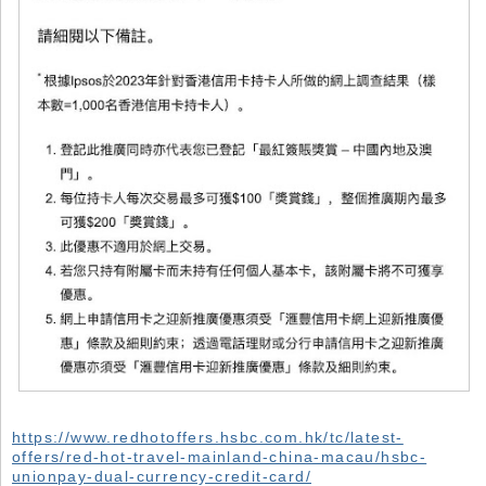
https://www.redhotoffers.hsbc.com.hk/tc/latest-
offers/red-hot-travel-mainland-china-macau/hsbc-
unionpay-dual-currency-credit-card/