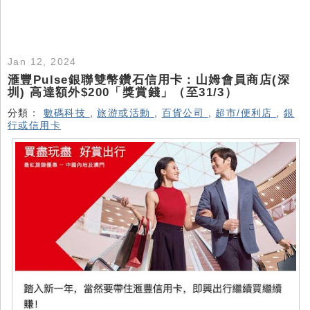
Jan 12, 2024
滙豐Pulse銀聯雙幣鑽石信用卡：山姆會員商店(深
圳) 高達額外$200「獎賞錢」（至31/3）
分類：
數碼科技
,
旅游或活動
,
百貨公司
,
超市/便利店
,
銀
行或信用卡