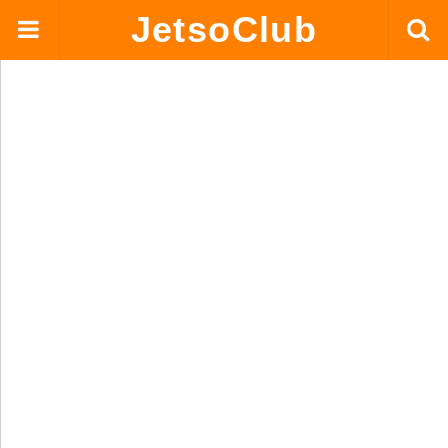
JetsoClub