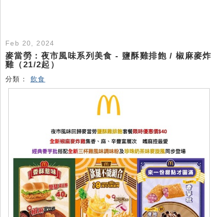
Feb 20, 2024
麥當勞：夜市風味系列美食 - 鹽酥雞排飽 / 椒麻麥炸
雞（21/2起）
分類：
飲食