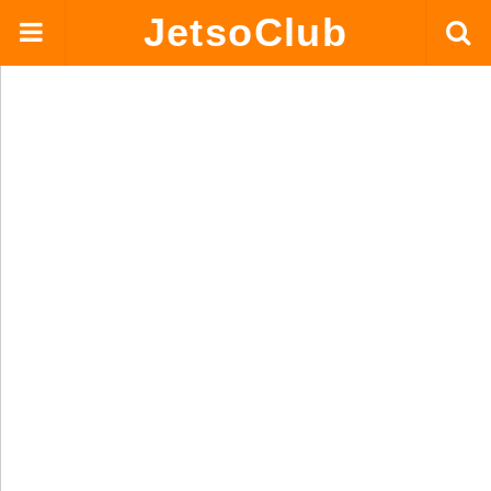
JetsoClub