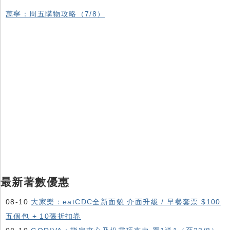
萬寧：周五購物攻略（7/8）
最新著數優惠
08-10
大家樂：eatCDC全新面貌 介面升級 / 早餐套票 $100
五個包 + 10張折扣券