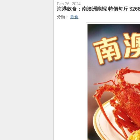
Feb 26, 2024
海港飲食：南澳洲龍蝦 特價每斤 $268
分類：
飲食