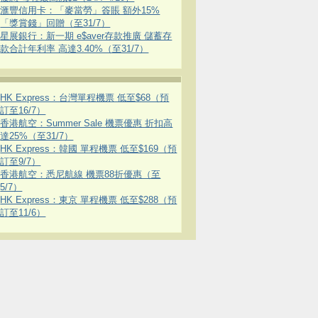
滙豐信用卡：「麥當勞」簽賬 額外15%
「獎賞錢」回贈（至31/7）
星展銀行：新一期 e$aver存款推廣 儲蓄存
款合計年利率 高達3.40%（至31/7）
HK Express：台灣單程機票 低至$68（預
訂至16/7）
香港航空：Summer Sale 機票優惠 折扣高
達25%（至31/7）
HK Express：韓國 單程機票 低至$169（預
訂至9/7）
香港航空：悉尼航線 機票88折優惠（至
5/7）
HK Express：東京 單程機票 低至$288（預
訂至11/6）