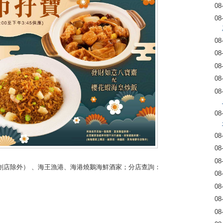
08
08
08
08
08
08
08
08
08
08
08
創店除外） 、海王漁港、海港燒鵝海鮮酒家；分店查詢：
08
08
08
08