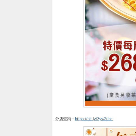
分店查詢：
https://bit.ly/3yw2uhc