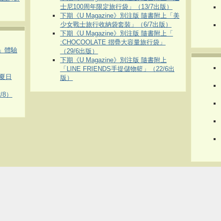
士尼100周年限定旅行袋」（13/7出版）
下期《U Magazine》別注版 隨書附上「美
少女戰士旅行收納袋套裝」（6/7出版）
下期《U Magazine》別注版 隨書附上「
:CHOCOOLATE 摺疊大容量旅行袋」
車」體驗
（29/6出版）
下期《U Magazine》別注版 隨書附上
「LINE FRIENDS手提儲物籃」（22/6出
夏日
版）
/8）