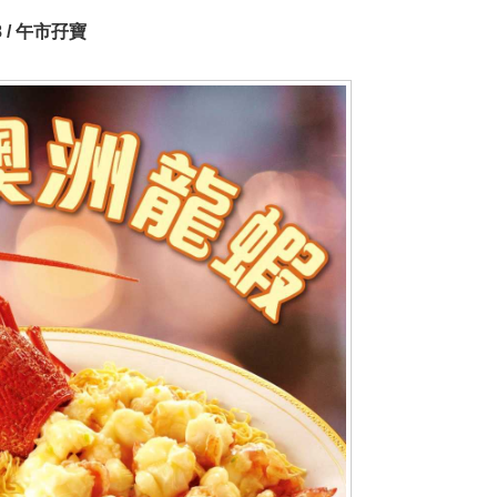
 / 午市孖寶