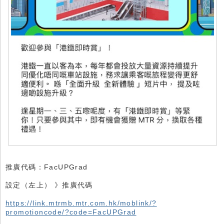
推廣代碼：FacUPGrad
設定（左上） 》推廣代碼
https://link.mtrmb.mtr.com.hk/moblink/?
promotioncode/?code=FacUPGrad