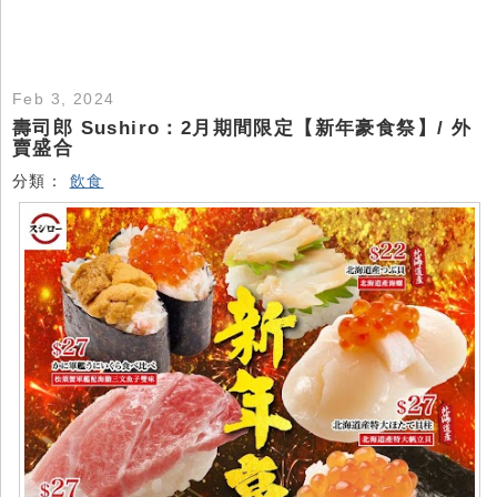
Feb 3, 2024
壽司郎 Sushiro：2月期間限定【新年豪食祭】/ 外
賣盛合
分類：
飲食