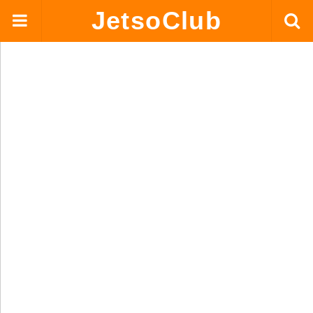
JetsoClub