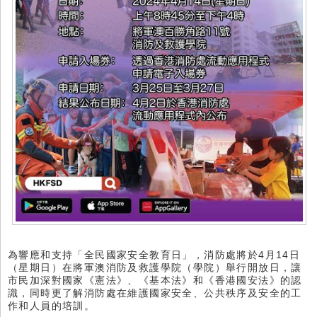
為響應和支持「全民國家安全教育日」，消防處將於4月14日
（星期日）在將軍澳消防及救護學院（學院）舉行開放日，讓
市民加深對國家《憲法》、《基本法》和《香港國安法》的認
識，同時更了解消防處在維護國家安全、公共秩序及安全的工
作和人員的培訓。