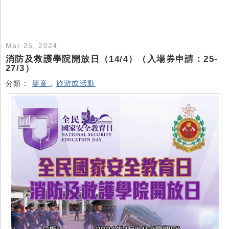
Mar 25, 2024
消防及救護學院開放日（14/4）（入場券申請：25-
27/3）
分類：
嬰童
,
旅游或活動