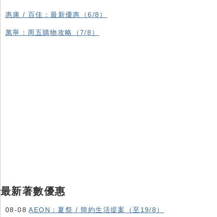
惠康 / 百佳：最新優惠（6/8）
萬寧：周五購物攻略（7/8）
最新著數優惠
08-08
AEON：夏祭 / 簡約生活提案（至19/8）