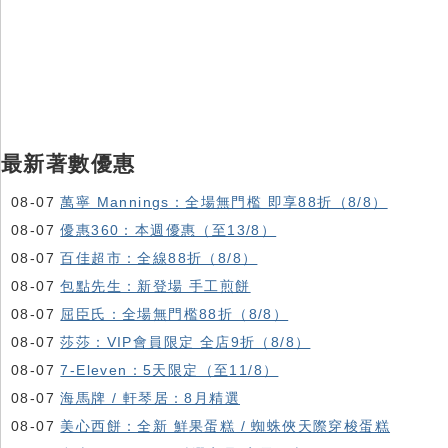
最新著數優惠
08-07
萬寧 Mannings：全場無門檻 即享88折（8/8）
08-07
優惠360：本週優惠（至13/8）
08-07
百佳超市：全線88折（8/8）
08-07
包點先生：新登場 手工煎餅
08-07
屈臣氏：全場無門檻88折（8/8）
08-07
莎莎：VIP會員限定 全店9折（8/8）
08-07
7-Eleven：5天限定（至11/8）
08-07
海馬牌 / 軒琴居：8月精選
08-07
美心西餅：全新 鮮果蛋糕 / 蜘蛛俠天際穿梭蛋糕