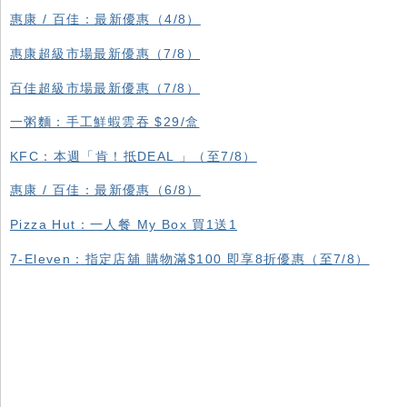
惠康 / 百佳：最新優惠（4/8）
惠康超級市場最新優惠（7/8）
百佳超級市場最新優惠（7/8）
一粥麵：手工鮮蝦雲吞 $29/盒
KFC ：本週「肯！抵DEAL 」（至7/8）
惠康 / 百佳：最新優惠（6/8）
Pizza Hut：一人餐 My Box 買1送1
7-Eleven：指定店舖 購物滿$100 即享8折優惠（至7/8）