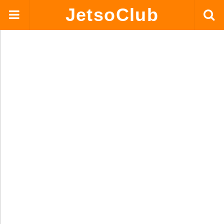
JetsoClub