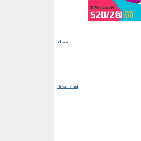
Share
Newer Post