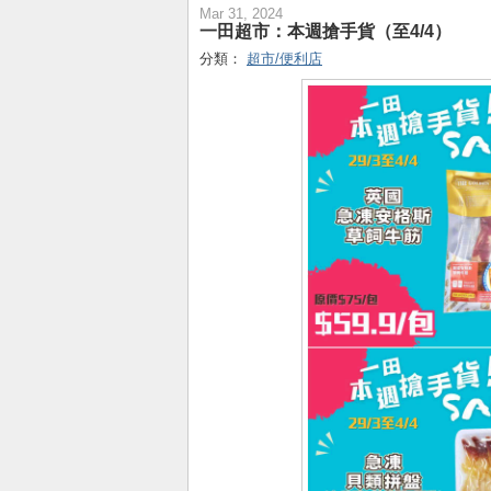
Mar 31, 2024
一田超市：本週搶手貨（至4/4）
分類：
超市/便利店