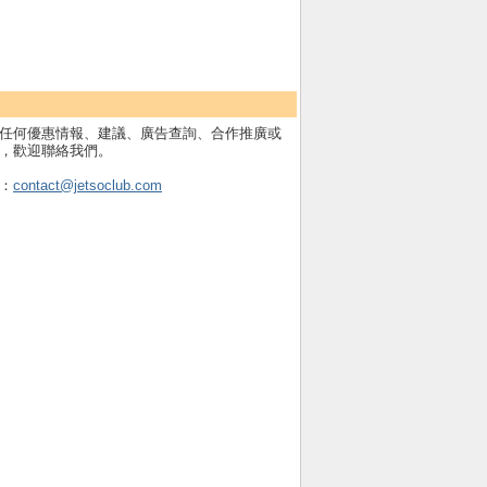
任何優惠情報、建議、廣告查詢、合作推廣或
，歡迎聯絡我們。
：
contact@jetsoclub.com