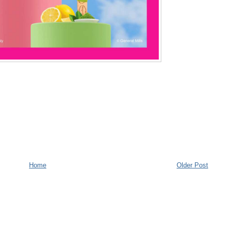
Home
Older Post