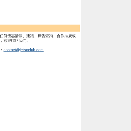
任何優惠情報、建議、廣告查詢、合作推廣或
，歡迎聯絡我們。
：
contact@jetsoclub.com