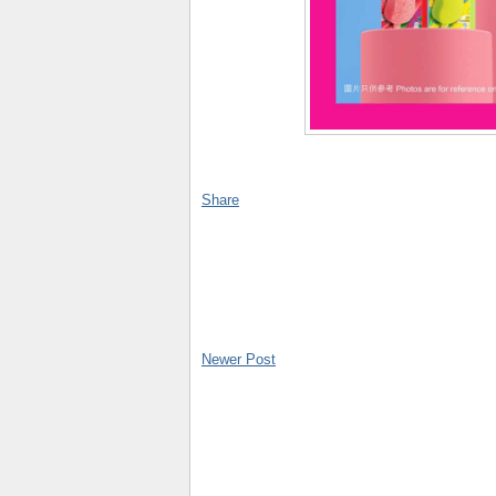
Share
Newer Post