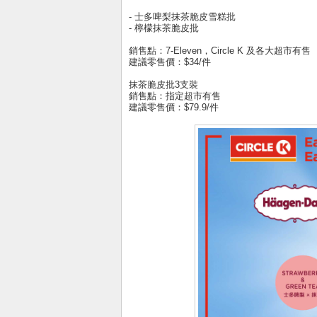
- 士多啤梨抹茶脆皮雪糕批
- 檸檬抹茶脆皮批
銷售點：7-Eleven，Circle K 及各大超市有售
建議零售價：$34/件
抹茶脆皮批3支裝
銷售點：指定超市有售
建議零售價：$79.9/件