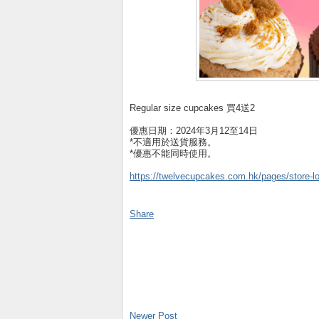
Regular size cupcakes 買4送2
優惠日期：2024年3月12至14日
*不適用於送貨服務。
*優惠不能同時使用。
https://twelvecupcakes.com.hk/pages/store-lo
Share
Newer Post