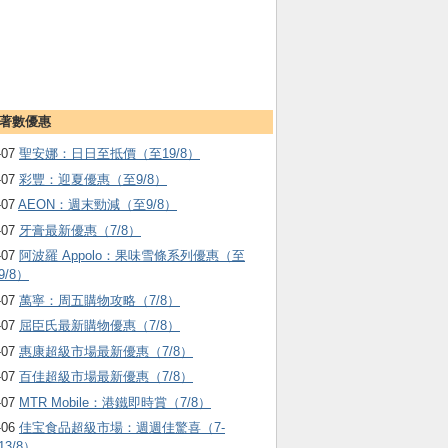
著數優惠
-07
聖安娜：日日至抵價（至19/8）
-07
彩豐：迎夏優惠（至9/8）
-07
AEON：週末勁減（至9/8）
-07
牙膏最新優惠（7/8）
-07
阿波羅 Appolo：果味雪條系列優惠（至
9/8）
-07
萬寧：周五購物攻略（7/8）
-07
屈臣氏最新購物優惠（7/8）
-07
惠康超級市場最新優惠（7/8）
-07
百佳超級市場最新優惠（7/8）
-07
MTR Mobile：港鐵即時賞（7/8）
-06
佳宝食品超級市場：週週佳驚喜（7-
13/8）