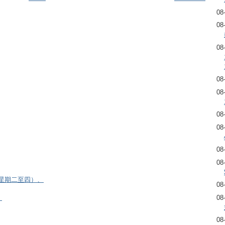
08
08
08
08
08
08
08
08
08
逢星期二至四）、
08
）
08
08