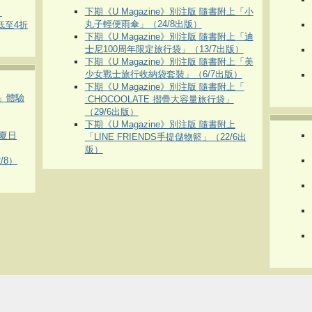
下期《U Magazine》別注版 隨書附上「小
）
丸子輕便雨傘」（24/8出版）
 低至4折
下期《U Magazine》別注版 隨書附上「迪
士尼100周年限定旅行袋」（13/7出版）
下期《U Magazine》別注版 隨書附上「美
少女戰士旅行收納袋套裝」（6/7出版）
下期《U Magazine》別注版 隨書附上「
車」體驗
:CHOCOOLATE 摺疊大容量旅行袋」
（29/6出版）
下期《U Magazine》別注版 隨書附上
夏日
「LINE FRIENDS手提儲物籃」（22/6出
版）
/8）