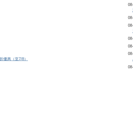
08
08
08
08
08
08
8折優惠（至7/8）
08