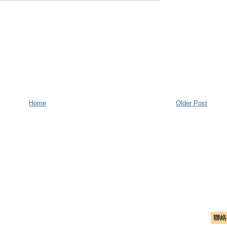
Home
Older Post
聯絡