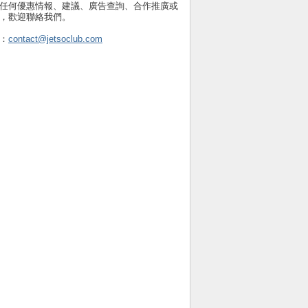
任何優惠情報、建議、廣告查詢、合作推廣或
，歡迎聯絡我們。
：
contact@jetsoclub.com