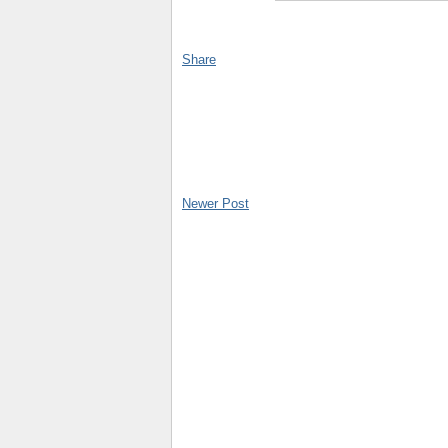
Share
Newer Post